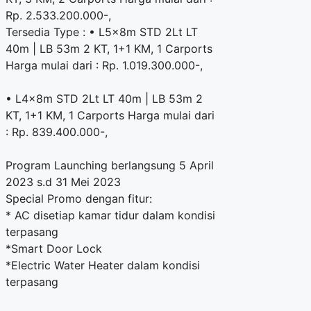
Rp. 2.533.200.000-,
Tersedia Type : • L5x8m STD 2Lt LT
40m | LB 53m 2 KT, 1+1 KM, 1 Carports
Harga mulai dari : Rp. 1.019.300.000-,
• L4x8m STD 2Lt LT 40m | LB 53m 2
KT, 1+1 KM, 1 Carports Harga mulai dari
: Rp. 839.400.000-,
Program Launching berlangsung 5 April
2023 s.d 31 Mei 2023
Special Promo dengan fitur:
* AC disetiap kamar tidur dalam kondisi
terpasang
*Smart Door Lock
*Electric Water Heater dalam kondisi
terpasang