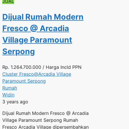
JUAL
Dijual Rumah Modern
Fresco @ Arcadia
Village Paramount
Serpong
Rp.
1.264.700.000
/ Harga Incld PPN
Cluster Fresco@Arcadia Village
Paramount Serpong
Rumah
Widin
3 years ago
Dijual Rumah Modern Fresco @ Arcadia
Village Paramount Serpong Rumah
Fresco Arcadia Village dipersembahkan