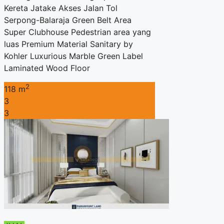
Kereta Jatake Akses Jalan Tol
Serpong-Balaraja Green Belt Area
Super Clubhouse Pedestrian area yang
luas Premium Material Sanitary by
Kohler Luxurious Marble Green Label
Laminated Wood Floor
2
118 m
3
3