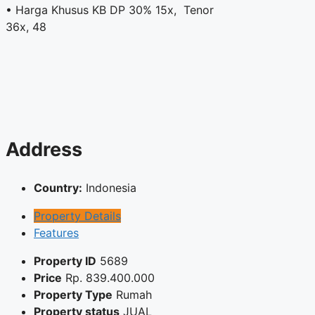
• Harga Khusus KB DP 30% 15x, Tenor
36x, 48
Address
Country:
Indonesia
Property Details
Features
Property ID
5689
Price
Rp.
839.400.000
Property Type
Rumah
Property status
JUAL