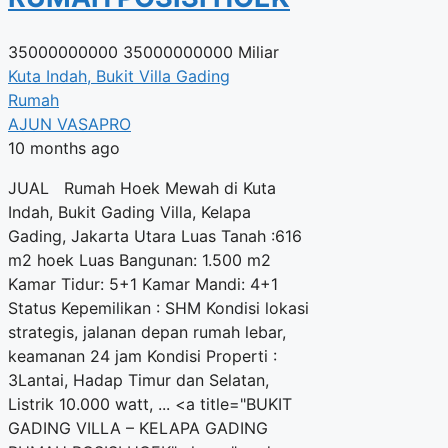
35000000000
35000000000 Miliar
Kuta Indah, Bukit Villa Gading
Rumah
AJUN VASAPRO
10 months ago
JUAL Rumah Hoek Mewah di Kuta
Indah, Bukit Gading Villa, Kelapa
Gading, Jakarta Utara Luas Tanah :616
m2 hoek Luas Bangunan: 1.500 m2
Kamar Tidur: 5+1 Kamar Mandi: 4+1
Status Kepemilikan : SHM Kondisi lokasi
strategis, jalanan depan rumah lebar,
keamanan 24 jam Kondisi Properti :
3Lantai, Hadap Timur dan Selatan,
Listrik 10.000 watt, ... <a title="BUKIT
GADING VILLA – KELAPA GADING