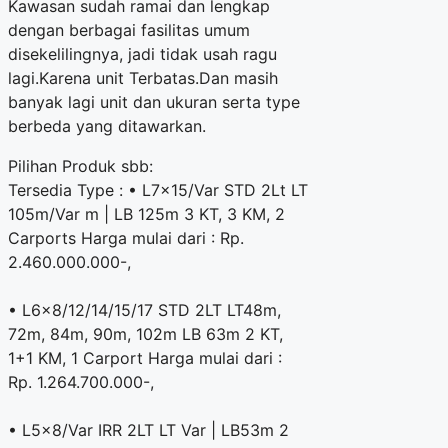
Kawasan sudah ramai dan lengkap
dengan berbagai fasilitas umum
disekelilingnya, jadi tidak usah ragu
lagi.Karena unit Terbatas.Dan masih
banyak lagi unit dan ukuran serta type
berbeda yang ditawarkan.
Pilihan Produk sbb:
Tersedia Type : • L7x15/Var STD 2Lt LT
105m/Var m | LB 125m 3 KT, 3 KM, 2
Carports Harga mulai dari : Rp.
2.460.000.000-,
• L6x8/12/14/15/17 STD 2LT LT48m,
72m, 84m, 90m, 102m LB 63m 2 KT,
1+1 KM, 1 Carport Harga mulai dari :
Rp. 1.264.700.000-,
• L5x8/Var IRR 2LT LT Var | LB53m 2