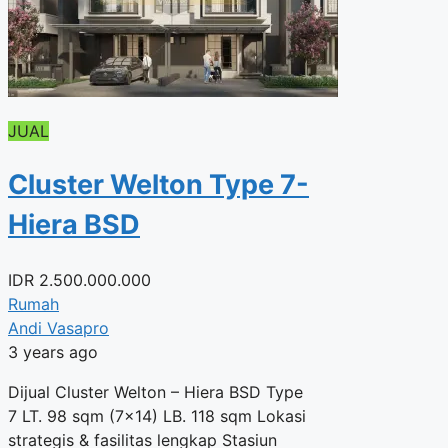
JUAL
Cluster Welton Type 7-
Hiera BSD
IDR
2.500.000.000
Rumah
Andi Vasapro
3 years ago
Dijual Cluster Welton – Hiera BSD Type
7 LT. 98 sqm (7×14) LB. 118 sqm Lokasi
strategis & fasilitas lengkap Stasiun