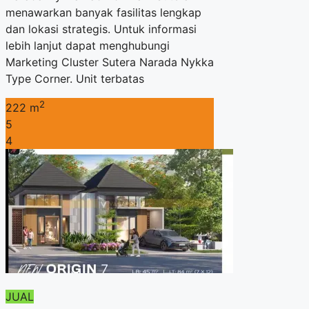
menawarkan banyak fasilitas lengkap
dan lokasi strategis. Untuk informasi
lebih lanjut dapat menghubungi
Marketing Cluster Sutera Narada Nykka
Type Corner. Unit terbatas
2
222 m
5
4
JUAL