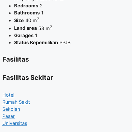
Bedrooms
2
Bathrooms
1
2
Size
40 m
2
Land area
53 m
Garages
1
Status Kepemilikan
PPJB
Fasilitas
Fasilitas Sekitar
Hotel
Rumah Sakit
Sekolah
Pasar
Universitas