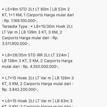
• L5x8m STD 2Lt LT 60m | LB 53m 2
KT, 1+1 KM, 1 Carports Harga mulai dari
: Rp. 1.169.100.000-,
Tersedia Type : • L8x15/30m Hoek 2Lt
LT Var m | LB 139m 3 KT, 3 KM, 2
Carports Harga mulai dari : Rp.
3.511.900.000-,
• L8x28/35m STD IRR 2Lt LT 224m |
LB 138m 3 KT, 3 KM, 2 Carports Harga
mulai dari : Rp. 4.350.000.000-,
• L7x15 Hoek 2Lt LT Var m | LB 126m 3
KT, 3 KM, 2 Carports Harga mulai dari :
Rp. 3.842.200.000-,
• L6x15 Hoek 2Lt LT Var m | LB 63m 3
KT, 3 KM, 2 Carports Harga mulai dari :