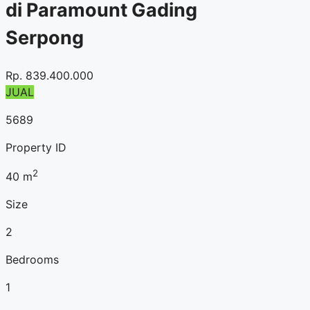
di Paramount Gading
Serpong
Rp.
839.400.000
JUAL
5689
Property ID
2
40
m
Size
2
Bedrooms
1