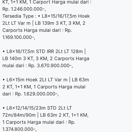
KT, 1+1 KM, 1 Carport Harga mulai dari :
Rp. 1.246.000.000-,
Tersedia Type : • L8x15/16/17,5m Hoek
2Lt LT Var m | LB 139m 3 KT, 3 KM, 2
Carports Harga mulai dari : Rp.
1.169.100.000-,
• L8x16/17,5m STD IRR 2Lt LT 128m |
LB 140m 3 KT, 3 KM, 2 Carports Harga
mulai dari : Rp. 3.670.900.000-,
• L6x15m Hoek 2Lt LT Var m | LB 63m
2 KT, 1+1 KM, 1 Carports Harga mulai
dari : Rp. 1.629.000.000-,
• L6x12/14/15/23m STD 2Lt LT
72m/84m/90m | LB 63m 2 KT, 1+1 KM,
1 Carports Harga mulai dari : Rp.
1.374.800.000-,