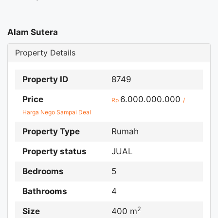
Alam Sutera
Property Details
Property ID
8749
Price
6.000.000.000
Rp
/
Harga Nego Sampai Deal
Property Type
Rumah
Property status
JUAL
Bedrooms
5
Bathrooms
4
2
Size
400 m