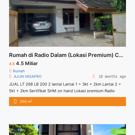
Rumah di Radio Dalam (Lokasi Premium) Cocok untuk Bisnis Kost
4.5 Miliar
4.5
Rumah
AJUN VASAPRO
10 months ago
JUAL LT 268 LB 200 2 lantai Lantai 1 = 3kt + 2km Lantai 2 =
5kt + 2km Sertifikat SHM on hand Lokasi premium Radio
Dalam. Sangat dekat dengan P. Indah info & showing A J U N
2
200 m
VASAPRO
JUAL