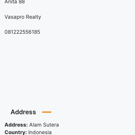
Anita 88
Vasapro Realty
081222556185
Address
Address:
Alam Sutera
Country:
Indonesia