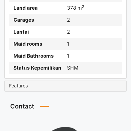
2
Land area
378 m
Garages
2
Lantai
2
Maid rooms
1
Maid Bathrooms
1
Status Kepemilikan
SHM
Features
Contact