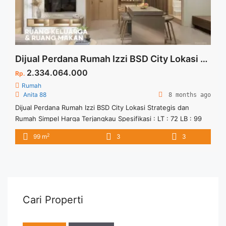
Dijual Perdana Rumah Izzi BSD City Lokasi Strategis dan Rumah Simpel Harga Terjangkau
2.334.064.000
Rp.
Rumah
Anita 88
8 months ago
Dijual Perdana Rumah Izzi BSD City Lokasi Strategis dan
Rumah Simpel Harga Terjangkau Spesifikasi : LT : 72 LB : 99
Carport Taman Hadir dengan 2 Tipe 5 ( 2 Bedroom), Tipe 6 ( 3
2
99 m
3
3
Bedroom) Blok B6/2
Cari Properti