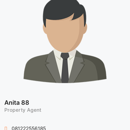
Anita 88
Property Agent
081222556185