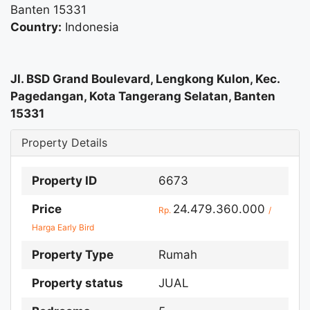
Banten 15331
Country:
Indonesia
Jl. BSD Grand Boulevard, Lengkong Kulon, Kec.
Pagedangan, Kota Tangerang Selatan, Banten
15331
Property Details
Property ID
6673
Price
24.479.360.000
Rp.
/
Harga Early Bird
Property Type
Rumah
Property status
JUAL