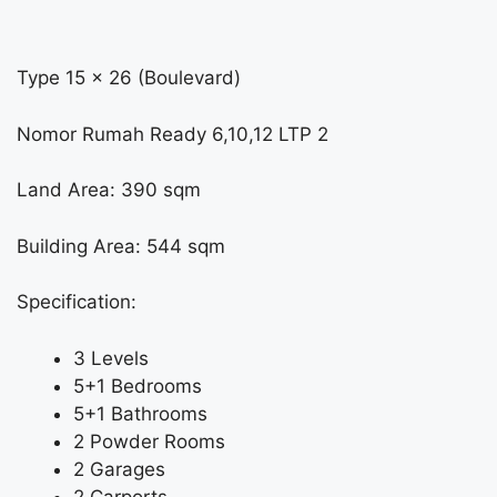
Type 15 x 26 (Boulevard)
Nomor Rumah Ready 6,10,12 LTP 2
Land Area: 390 sqm
Building Area: 544 sqm
Specification:
3 Levels
5+1 Bedrooms
5+1 Bathrooms
2 Powder Rooms
2 Garages
2 Carports