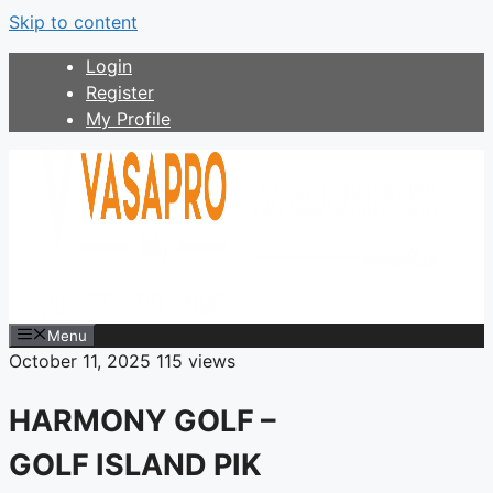
Skip to content
Login
Register
My Profile
Menu
October 11, 2025
115 views
HARMONY GOLF –
GOLF ISLAND PIK