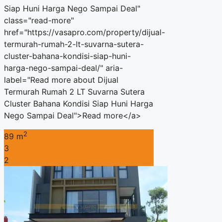
Siap Huni Harga Nego Sampai Deal"
class="read-more"
href="https://vasapro.com/property/dijual-
termurah-rumah-2-lt-suvarna-sutera-
cluster-bahana-kondisi-siap-huni-
harga-nego-sampai-deal/" aria-
label="Read more about Dijual
Termurah Rumah 2 LT Suvarna Sutera
Cluster Bahana Kondisi Siap Huni Harga
Nego Sampai Deal">Read more</a>
2
89 m
3
2