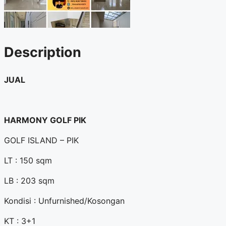
Description
JUAL
HARMONY GOLF PIK
GOLF ISLAND – PIK
LT : 150 sqm
LB : 203 sqm
Kondisi : Unfurnished/Kosongan
KT : 3+1