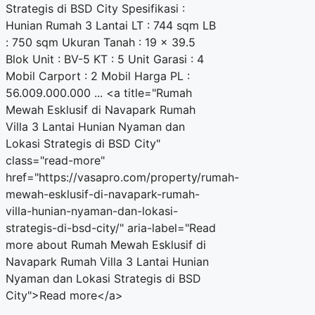
Strategis di BSD City Spesifikasi :
Hunian Rumah 3 Lantai LT : 744 sqm LB
: 750 sqm Ukuran Tanah : 19 x 39.5
Blok Unit : BV-5 KT : 5 Unit Garasi : 4
Mobil Carport : 2 Mobil Harga PL :
56.009.000.000 ... <a title="Rumah
Mewah Esklusif di Navapark Rumah
Villa 3 Lantai Hunian Nyaman dan
Lokasi Strategis di BSD City"
class="read-more"
href="https://vasapro.com/property/rumah-
mewah-esklusif-di-navapark-rumah-
villa-hunian-nyaman-dan-lokasi-
strategis-di-bsd-city/" aria-label="Read
more about Rumah Mewah Esklusif di
Navapark Rumah Villa 3 Lantai Hunian
Nyaman dan Lokasi Strategis di BSD
City">Read more</a>