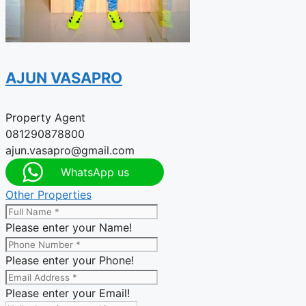
AJUN VASAPRO
Property Agent
081290878800
ajun.vasapro@gmail.com
WhatsApp us
Other Properties
Please enter your Name!
Please enter your Phone!
Please enter your Email!