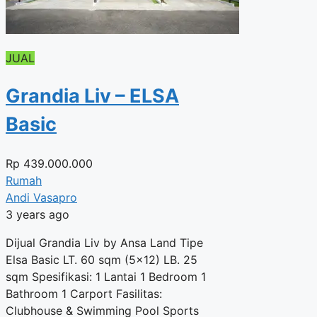
JUAL
Grandia Liv – ELSA
Basic
Rp
439.000.000
Rumah
Andi Vasapro
3 years ago
Dijual Grandia Liv by Ansa Land Tipe
Elsa Basic LT. 60 sqm (5×12) LB. 25
sqm Spesifikasi: 1 Lantai 1 Bedroom 1
Bathroom 1 Carport Fasilitas:
Clubhouse & Swimming Pool Sports