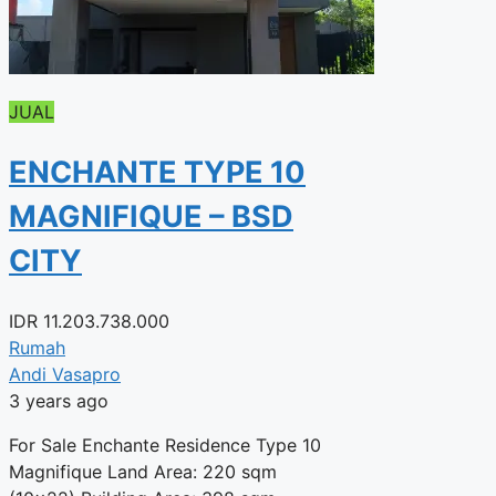
JUAL
ENCHANTE TYPE 10
MAGNIFIQUE – BSD
CITY
IDR
11.203.738.000
Rumah
Andi Vasapro
3 years ago
For Sale Enchante Residence Type 10
Magnifique Land Area: 220 sqm