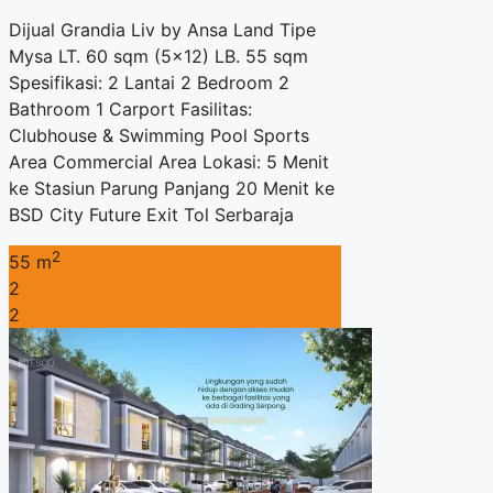
Dijual Grandia Liv by Ansa Land Tipe
Mysa LT. 60 sqm (5×12) LB. 55 sqm
Spesifikasi: 2 Lantai 2 Bedroom 2
Bathroom 1 Carport Fasilitas:
Clubhouse & Swimming Pool Sports
Area Commercial Area Lokasi: 5 Menit
ke Stasiun Parung Panjang 20 Menit ke
BSD City Future Exit Tol Serbaraja
2
55 m
2
2