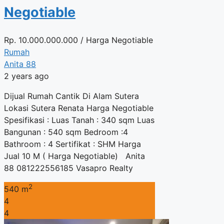
Negotiable
Rp.
10.000.000.000
/ Harga Negotiable
Rumah
Anita 88
2 years ago
Dijual Rumah Cantik Di Alam Sutera
Lokasi Sutera Renata Harga Negotiable
Spesifikasi : Luas Tanah : 340 sqm Luas
Bangunan : 540 sqm Bedroom :4
Bathroom : 4 Sertifikat : SHM Harga
Jual 10 M ( Harga Negotiable) Anita
88 081222556185 Vasapro Realty
2
540 m
4
4