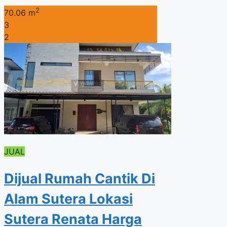
2
70.06 m
3
2
JUAL
Dijual Rumah Cantik Di
Alam Sutera Lokasi
Sutera Renata Harga