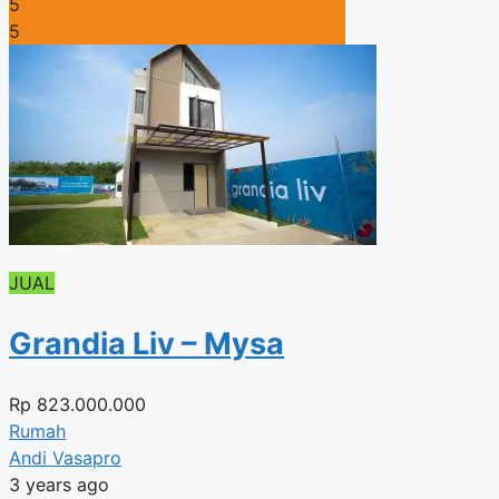
5
5
JUAL
Grandia Liv – Mysa
Rp
823.000.000
Rumah
Andi Vasapro
3 years ago