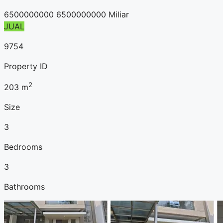
6500000000
6500000000 Miliar
JUAL
9754
Property ID
2
203
m
Size
3
Bedrooms
3
Bathrooms