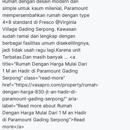
Rumah dengan desain modern dan
simple untuk kaum milenial, Paramount
mempersembahkan rumah dengan type
4×8 standard di Fresco @Virginia
Village Gading Serpong. Kawasan
sudah ramai dan lengkap dengan
berbagai fasilitas umum disekelilingnya,
jadi tidak usah ragu lagi.Karena unit
Terbatas.Dan masih banyak ... <a
title="Rumah Dengan Harga Mulai Dari
1 M an Hadir di Paramount Gading
Serpong" class="read-more"
href="https://vasapro.com/property/rumah-
dengan-harga-830-jt-an-hadir-di-
paramount-gading-serpong/" aria-
label="Read more about Rumah
Dengan Harga Mulai Dari 1 M an Hadir
di Paramount Gading Serpong">Read
more</a>