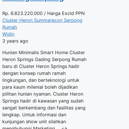
Rp.
6.823.220.000
/ Harga Excld PPN
Cluster Heron Summarecon Serpong
Rumah
Widin
3 years ago
Hunian Minimalis Smart Home Cluster
Heron Springs Gading Serpong Rumah
baru di Cluster Heron Springs hadir
dengan konsep rumah ramah
lingkungan, dan berteknologi untuk
para kaum milenial boleh dijadikan
pilihan hunian nyaman. Cluster Heron
Springs hadir di kawasan yang sudah
sangat berkembang dan fasilitas yang
lengkap. Untuk informasi dan
kunjungan show unit silahkan
menghubungi Marketing ... <a