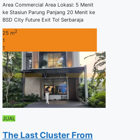
Area Commercial Area Lokasi: 5 Menit
ke Stasiun Parung Panjang 20 Menit ke
BSD City Future Exit Tol Serbaraja
2
25 m
1
1
JUAL
The Last Cluster From