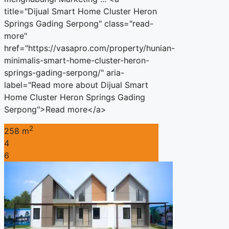
title="Dijual Smart Home Cluster Heron
Springs Gading Serpong" class="read-
more"
href="https://vasapro.com/property/hunian-
minimalis-smart-home-cluster-heron-
springs-gading-serpong/" aria-
label="Read more about Dijual Smart
Home Cluster Heron Springs Gading
Serpong">Read more</a>
2
258 m
4
6