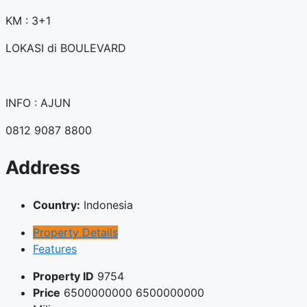
KM : 3+1
LOKASI di BOULEVARD
INFO : AJUN
0812 9087 8800
Address
Country:
Indonesia
Property Details
Features
Property ID
9754
Price
6500000000
6500000000