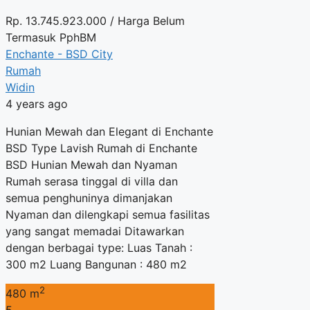
Rp.
13.745.923.000
/ Harga Belum
Termasuk PphBM
Enchante - BSD City
Rumah
Widin
4 years ago
Hunian Mewah dan Elegant di Enchante
BSD Type Lavish Rumah di Enchante
BSD Hunian Mewah dan Nyaman
Rumah serasa tinggal di villa dan
semua penghuninya dimanjakan
Nyaman dan dilengkapi semua fasilitas
yang sangat memadai Ditawarkan
dengan berbagai type: Luas Tanah :
300 m2 Luang Bangunan : 480 m2
2
480 m
5