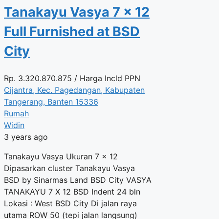
Tanakayu Vasya 7 x 12
Full Furnished at BSD
City
Rp.
3.320.870.875
/ Harga Incld PPN
Cijantra, Kec. Pagedangan, Kabupaten
Tangerang, Banten 15336
Rumah
Widin
3 years ago
Tanakayu Vasya Ukuran 7 x 12
Dipasarkan cluster Tanakayu Vasya
BSD by Sinarmas Land BSD City VASYA
TANAKAYU 7 X 12 BSD Indent 24 bln
Lokasi : West BSD City Di jalan raya
utama ROW 50 (tepi jalan langsung)