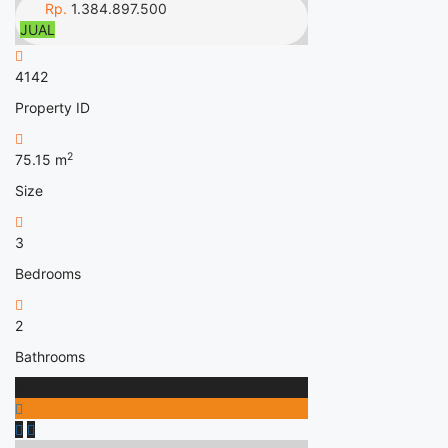
Rp.
1.384.897.500
JUAL
4142
Property ID
2
75.15
m
Size
3
Bedrooms
2
Bathrooms