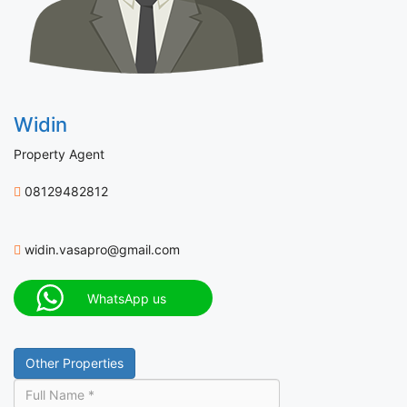
Widin
Property Agent
08129482812
widin.vasapro@gmail.com
WhatsApp us
Other Properties