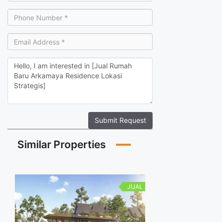
Submit Request
Similar Properties
JUAL