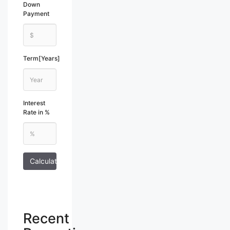
Down
Payment
Term[Years]
Interest
Rate in %
Calculate
Recent