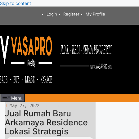
Skip to content
Login
Register
My Profile
Menu
603 views
May 27, 2022
Jual Rumah Baru
Arkamaya Residence
Lokasi Strategis