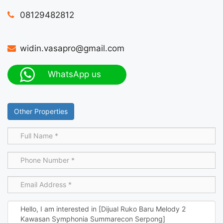
08129482812
widin.vasapro@gmail.com
WhatsApp us
Other Properties