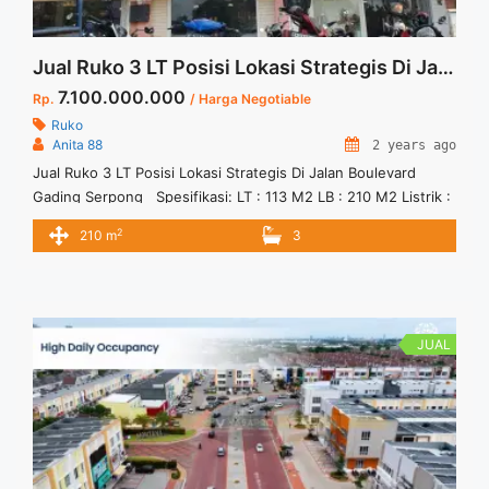
Jual Ruko 3 LT Posisi Lokasi Strategis Di Jalan Boulevard Gading Serpong Harga Negotiable
7.100.000.000
Rp.
/ Harga Negotiable
Ruko
Anita 88
2 years ago
Jual Ruko 3 LT Posisi Lokasi Strategis Di Jalan Boulevard
Gading Serpong Spesifikasi: LT : 113 M2 LB : 210 M2 Listrik :
7700 Watt Anita 88 Vasapro Realty
2
210 m
3
JUAL