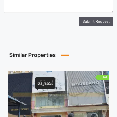
Submit Request
Similar Properties
JUAL