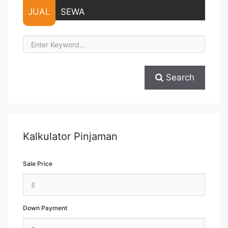
JUAL
SEWA
Search
Kalkulator Pinjaman
Sale Price
Down Payment