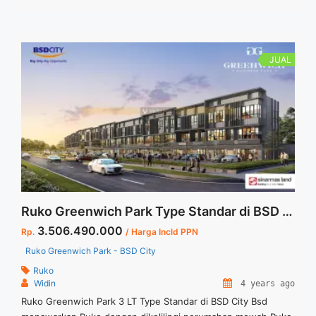
JUAL
Ruko Greenwich Park Type Standar di BSD City
3.506.490.000
Rp.
/ Harga Incld PPN
Ruko Greenwich Park - BSD City
Ruko
Widin
4 years ago
Ruko Greenwich Park 3 LT Type Standar di BSD City Bsd