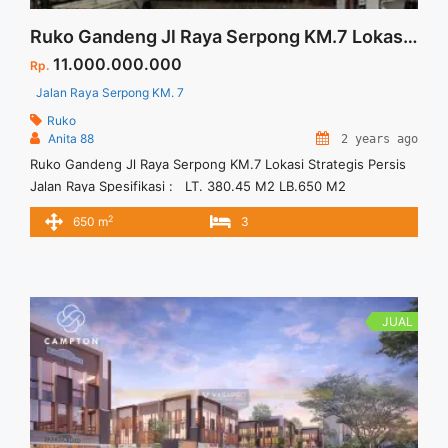
Ruko Gandeng Jl Raya Serpong KM.7 Lokasi Strategis Persis Jalan Raya
11.000.000.000
Rp.
Jalan Raya Serpong KM. 7
Ruko
Anita 88
2 years ago
Ruko Gandeng Jl Raya Serpong KM.7 Lokasi Strategis Persis
Jalan Raya Spesifikasi : LT. 380.45 M2 LB.650 M2
2
650 m
3
JUAL