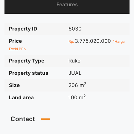
Features
Property ID
6030
Price
3.775.020.000
Rp.
/ Harga
Excld PPN
Property Type
Ruko
Property status
JUAL
2
Size
206 m
2
Land area
100 m
Contact