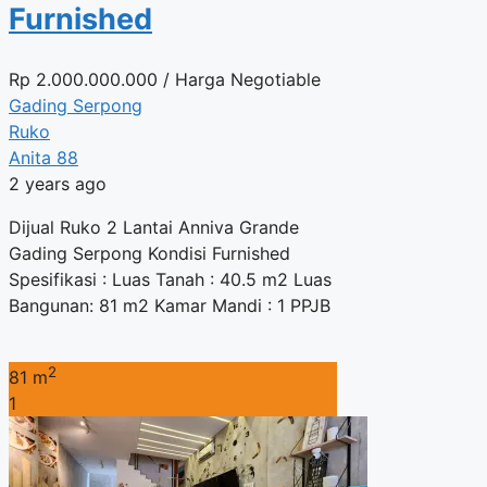
Furnished
Rp
2.000.000.000
/ Harga Negotiable
Gading Serpong
Ruko
Anita 88
2 years ago
Dijual Ruko 2 Lantai Anniva Grande
Gading Serpong Kondisi Furnished
Spesifikasi : Luas Tanah : 40.5 m2 Luas
Bangunan: 81 m2 Kamar Mandi : 1 PPJB
2
81 m
1