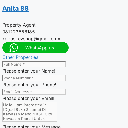
Anita 88
Property Agent
081222556185
kairoskevshop@gmail.com
WhatsApp us
Other Properties
Please enter your Name!
Please enter your Phone!
Please enter your Email!
Please enter your Message!