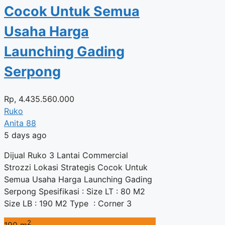
Cocok Untuk Semua
Usaha Harga
Launching Gading
Serpong
Rp,
4.435.560.000
Ruko
Anita 88
5 days ago
Dijual Ruko 3 Lantai Commercial
Strozzi Lokasi Strategis Cocok Untuk
Semua Usaha Harga Launching Gading
Serpong Spesifikasi : Size LT : 80 M2
Size LB : 190 M2 Type : Corner 3
2
190 m