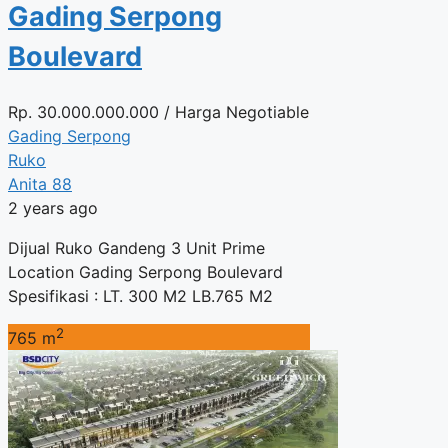
Gading Serpong
Boulevard
Rp.
30.000.000.000
/ Harga Negotiable
Gading Serpong
Ruko
Anita 88
2 years ago
Dijual Ruko Gandeng 3 Unit Prime
Location Gading Serpong Boulevard
Spesifikasi : LT. 300 M2 LB.765 M2
2
765 m