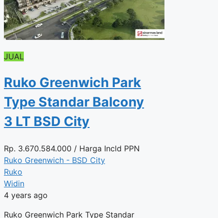
JUAL
Ruko Greenwich Park
Type Standar Balcony
3 LT BSD City
Rp.
3.670.584.000
/ Harga Incld PPN
Ruko Greenwich - BSD City
Ruko
Widin
4 years ago
Ruko Greenwich Park Type Standar