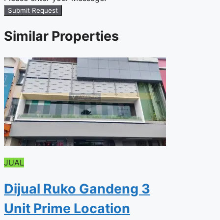
Submit Request
Similar Properties
JUAL
Dijual Ruko Gandeng 3
Unit Prime Location