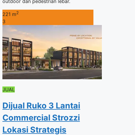
outdoor dan pedestrian lebar.
2
221 m
3
JUAL
Dijual Ruko 3 Lantai
Commercial Strozzi
Lokasi Strategis