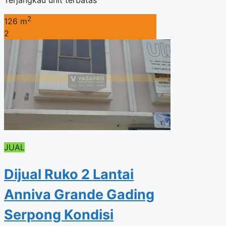
2
126 m
2
JUAL
Dijual Ruko 2 Lantai
Anniva Grande Gading
Serpong Kondisi