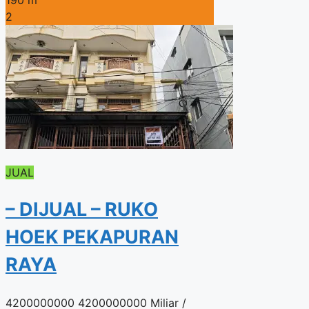
2
JUAL
– DIJUAL – RUKO
HOEK PEKAPURAN
RAYA
4200000000
4200000000 Miliar
/