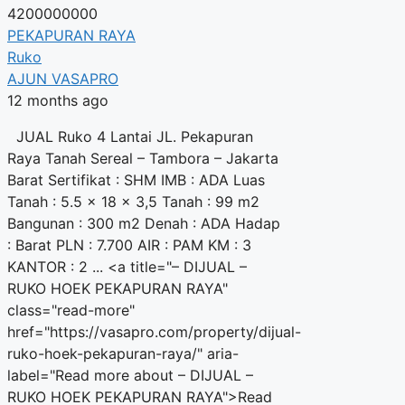
4200000000
PEKAPURAN RAYA
Ruko
AJUN VASAPRO
12 months ago
JUAL Ruko 4 Lantai JL. Pekapuran
Raya Tanah Sereal – Tambora – Jakarta
Barat Sertifikat : SHM IMB : ADA Luas
Tanah : 5.5 x 18 x 3,5 Tanah : 99 m2
Bangunan : 300 m2 Denah : ADA Hadap
: Barat PLN : 7.700 AIR : PAM KM : 3
KANTOR : 2 ... <a title="– DIJUAL –
RUKO HOEK PEKAPURAN RAYA"
class="read-more"
href="https://vasapro.com/property/dijual-
ruko-hoek-pekapuran-raya/" aria-
label="Read more about – DIJUAL –
RUKO HOEK PEKAPURAN RAYA">Read