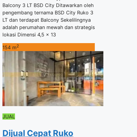
Balcony 3 LT BSD City Ditawarkan oleh
pengembang ternama BSD City Ruko 3
LT dan terdapat Balcony Sekelilingnya
adalah perumahan mewah dan strategis
lokasi Dimensi 4,5 x 13
2
154 m
JUAL
Dijual Cepat Ruko