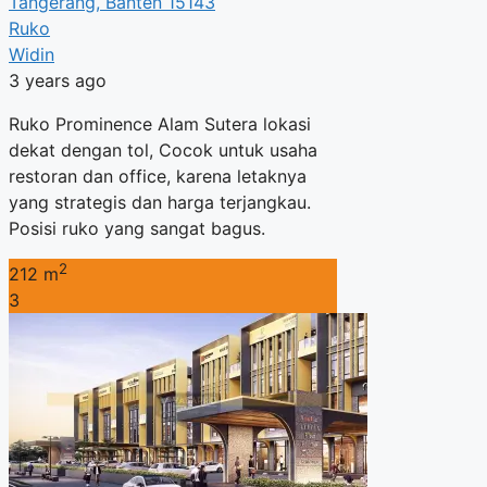
Tangerang, Banten 15143
Ruko
Widin
3 years ago
Ruko Prominence Alam Sutera lokasi
dekat dengan tol, Cocok untuk usaha
restoran dan office, karena letaknya
yang strategis dan harga terjangkau.
Posisi ruko yang sangat bagus.
2
212 m
3