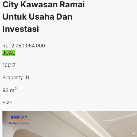
City Kawasan Ramai
Untuk Usaha Dan
Investasi
Rp.
2.750.054.000
JUAL
10017
Property ID
2
92
m
Size