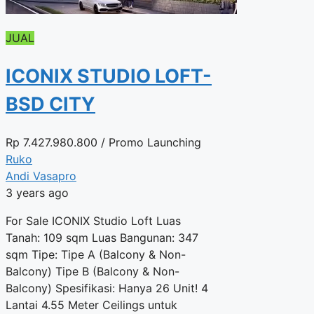
JUAL
ICONIX STUDIO LOFT-
BSD CITY
Rp
7.427.980.800
/ Promo Launching
Ruko
Andi Vasapro
3 years ago
For Sale ICONIX Studio Loft Luas
Tanah: 109 sqm Luas Bangunan: 347
sqm Tipe: Tipe A (Balcony & Non-
Balcony) Tipe B (Balcony & Non-
Balcony) Spesifikasi: Hanya 26 Unit! 4
Lantai 4.55 Meter Ceilings untuk