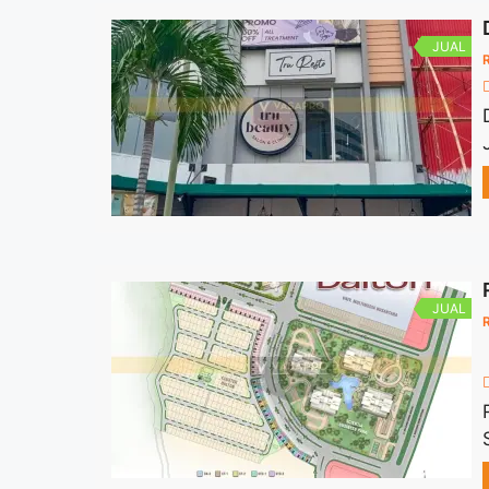
JUAL
JUAL