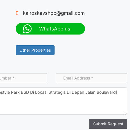
kairoskevshop@gmail.com
WhatsApp us
Other Properties
Submit Request