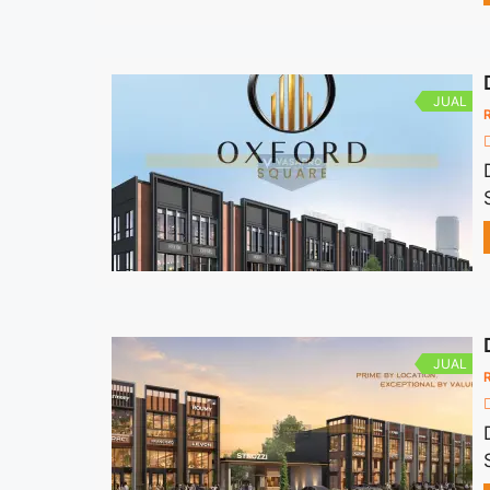
JUAL
JUAL