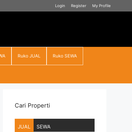
Login
Register
My Profile
WA
Ruko JUAL
Ruko SEWA
Cari Properti
JUAL
SEWA