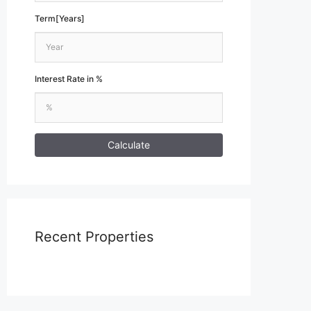
Term[Years]
Interest Rate in %
Calculate
Recent Properties