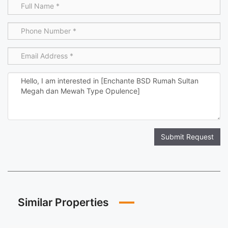
Submit Request
Similar Properties