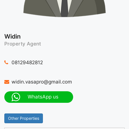
Widin
Property Agent
08129482812
widin.vasapro@gmail.com
WhatsApp us
Other Properties