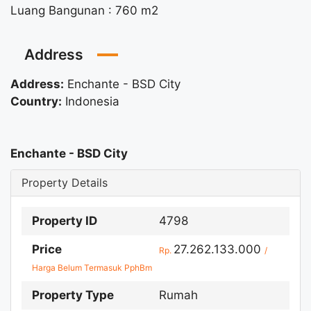
Luang Bangunan : 760 m2
Address
Address:
Enchante - BSD City
Country:
Indonesia
Enchante - BSD City
Property Details
Property ID
4798
Price
27.262.133.000
Rp.
/
Harga Belum Termasuk PphBm
Property Type
Rumah