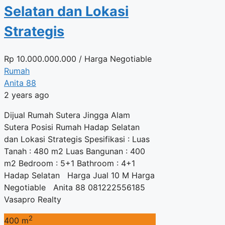
Selatan dan Lokasi
Strategis
Rp
10.000.000.000
/ Harga Negotiable
Rumah
Anita 88
2 years ago
Dijual Rumah Sutera Jingga Alam
Sutera Posisi Rumah Hadap Selatan
dan Lokasi Strategis Spesifikasi : Luas
Tanah : 480 m2 Luas Bangunan : 400
m2 Bedroom : 5+1 Bathroom : 4+1
Hadap Selatan Harga Jual 10 M Harga
Negotiable Anita 88 081222556185
Vasapro Realty
2
400 m