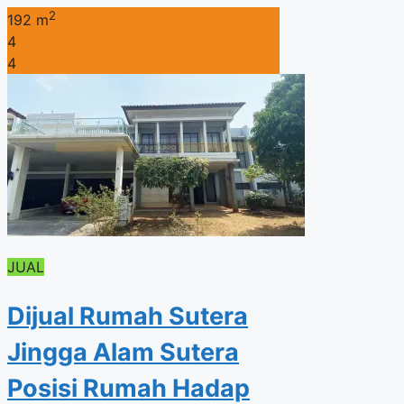
2
192 m
4
4
JUAL
Dijual Rumah Sutera
Jingga Alam Sutera
Posisi Rumah Hadap