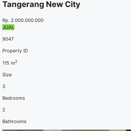
Tangerang New City
Rp.
2.000.000.000
JUAL
9047
Property ID
2
115
m
Size
3
Bedrooms
2
Bathrooms