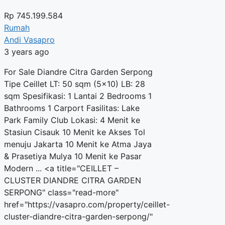
Rp
745.199.584
Rumah
Andi Vasapro
3 years ago
For Sale Diandre Citra Garden Serpong
Tipe Ceillet LT: 50 sqm (5×10) LB: 28
sqm Spesifikasi: 1 Lantai 2 Bedrooms 1
Bathrooms 1 Carport Fasilitas: Lake
Park Family Club Lokasi: 4 Menit ke
Stasiun Cisauk 10 Menit ke Akses Tol
menuju Jakarta 10 Menit ke Atma Jaya
& Prasetiya Mulya 10 Menit ke Pasar
Modern ... <a title="CEILLET –
CLUSTER DIANDRE CITRA GARDEN
SERPONG" class="read-more"
href="https://vasapro.com/property/ceillet-
cluster-diandre-citra-garden-serpong/"