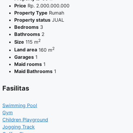
Price
Rp.
2.000.000.000
Property Type
Rumah
Property status
JUAL
Bedrooms
3
Bathrooms
2
2
Size
115 m
2
Land area
160 m
Garages
1
Maid rooms
1
Maid Bathrooms
1
Fasilitas
Swimming Pool
Gym
Children Playground
Jogging Track