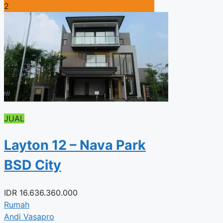
2
JUAL
Layton 12 – Nava Park
BSD City
IDR
16.636.360.000
Rumah
Andi Vasapro