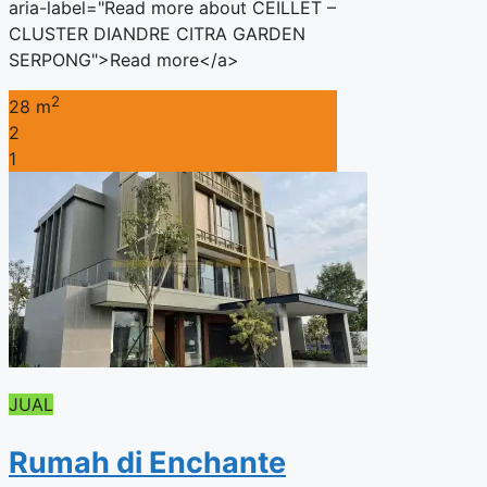
aria-label="Read more about CEILLET –
CLUSTER DIANDRE CITRA GARDEN
SERPONG">Read more</a>
2
28 m
2
1
JUAL
Rumah di Enchante