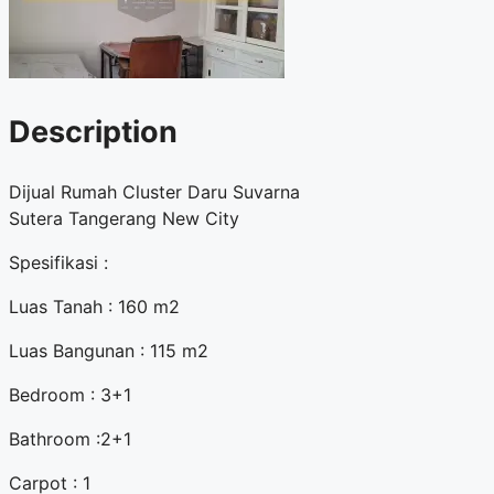
Description
Dijual Rumah Cluster Daru Suvarna
Sutera Tangerang New City
Spesifikasi :
Luas Tanah : 160 m2
Luas Bangunan : 115 m2
Bedroom : 3+1
Bathroom :2+1
Carpot : 1