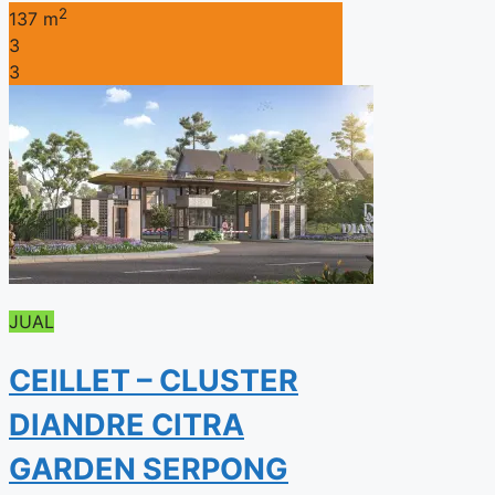
2
137 m
3
3
JUAL
CEILLET – CLUSTER
DIANDRE CITRA
GARDEN SERPONG