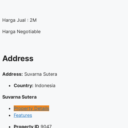
Harga Jual : 2M
Harga Negotiable
Address
Address:
Suvarna Sutera
Country:
Indonesia
Suvarna Sutera
Property Details
Features
Property ID
9047