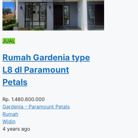
JUAL
Rumah Gardenia type
L8 dI Paramount
Petals
Rp.
1.480.600.000
Gardenia - Paramount Petals
Rumah
Widin
4 years ago