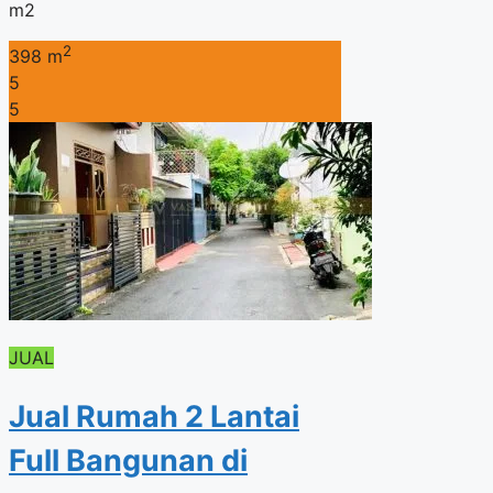
m2
2
398 m
5
5
JUAL
Jual Rumah 2 Lantai
Full Bangunan di