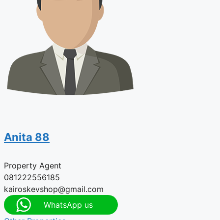
Anita 88
Property Agent
081222556185
kairoskevshop@gmail.com
WhatsApp us