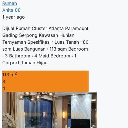
Rumah
Anita 88
1 year ago
Dijual Rumah Cluster Atlanta Paramount
Gading Serpong Kawasan Hunian
Ternyaman Spesifikasi : Luas Tanah : 80
sqm Luas Bangunan : 113 sqm Bedroom
: 3 Bathroom : 4 Maid Bedroom : 1
Carport Taman Hijau
2
113 m
3
4