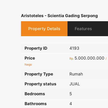
Aristoteles - Scientia Gading Serpong
Property Details
Features
Property ID
4193
Price
5.000.000.000
Rp.
/
Nego
Property Type
Rumah
Property status
JUAL
Bedrooms
5
Bathrooms
4