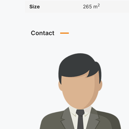
2
Size
265 m
Contact