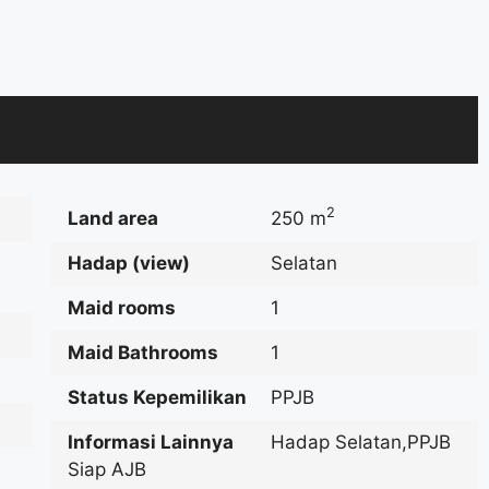
2
Land area
250 m
Hadap (view)
Selatan
Maid rooms
1
Maid Bathrooms
1
Status Kepemilikan
PPJB
Informasi Lainnya
Hadap Selatan,PPJB
Siap AJB