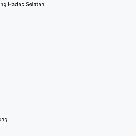
ong Hadap Selatan
ong