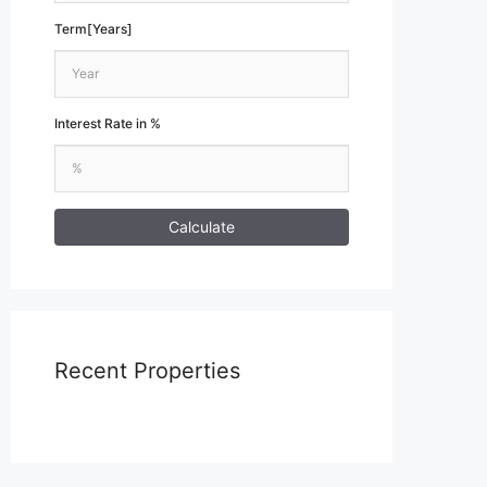
Term[Years]
Interest Rate in %
Calculate
Recent Properties