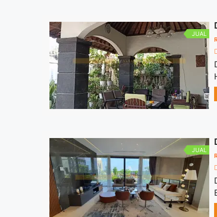
JUAL
JUAL