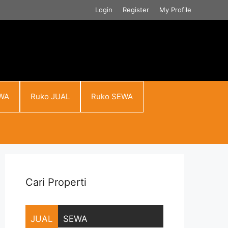
Login
Register
My Profile
WA
Ruko JUAL
Ruko SEWA
Cari Properti
JUAL
SEWA