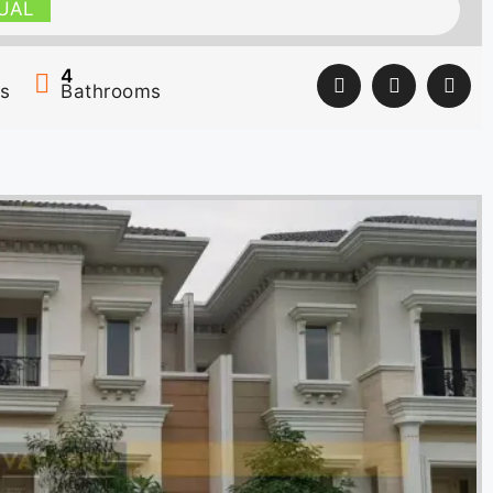
UAL
4
s
Bathrooms