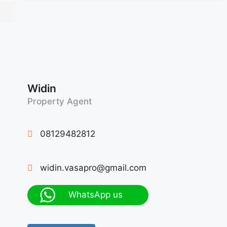
Widin
Property Agent
08129482812
widin.vasapro@gmail.com
WhatsApp us