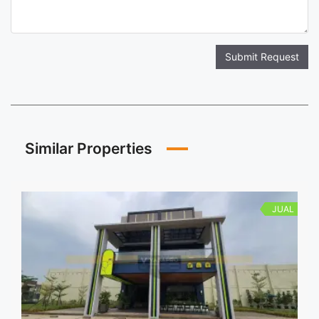
Submit Request
Similar Properties
JUAL