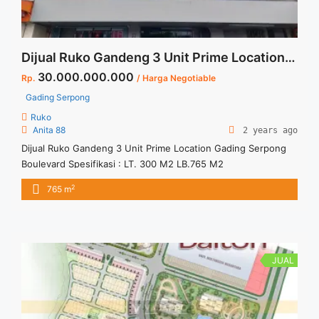
Dijual Ruko Gandeng 3 Unit Prime Location Gading Serpong Boulevard
30.000.000.000
Rp.
/ Harga Negotiable
Gading Serpong
Ruko
Anita 88
2 years ago
Dijual Ruko Gandeng 3 Unit Prime Location Gading Serpong
Boulevard Spesifikasi : LT. 300 M2 LB.765 M2
2
765 m
JUAL