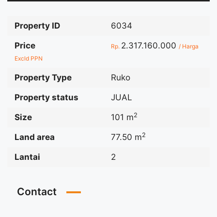
Property ID
6034
Price
2.317.160.000
Rp.
/ Harga
Excld PPN
Property Type
Ruko
Property status
JUAL
2
Size
101 m
2
Land area
77.50 m
Lantai
2
Contact