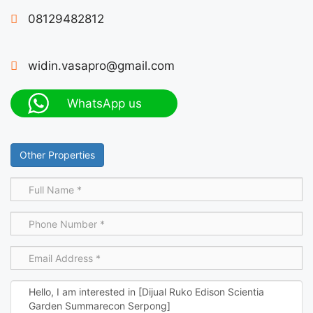
08129482812
widin.vasapro@gmail.com
WhatsApp us
Other Properties