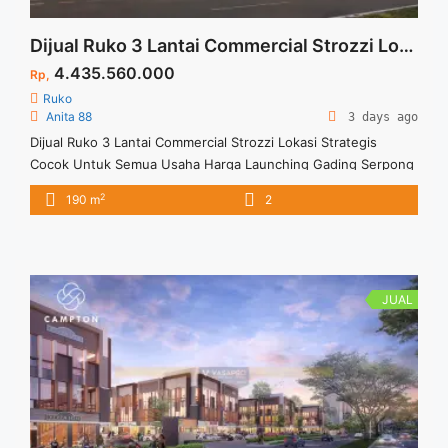
Dijual Ruko 3 Lantai Commercial Strozzi Lokasi Strategis Cocok Untuk Semua Usaha Harga Launching Gading Serpong
4.435.560.000
Rp,
Ruko
Anita 88
3 days ago
Dijual Ruko 3 Lantai Commercial Strozzi Lokasi Strategis
Cocok Untuk Semua Usaha Harga Launching Gading Serpong
Spesifikasi : Size LT : 80 M2 Size LB : 190 M2 Type : Corner 3
2
190 m
2
JUAL