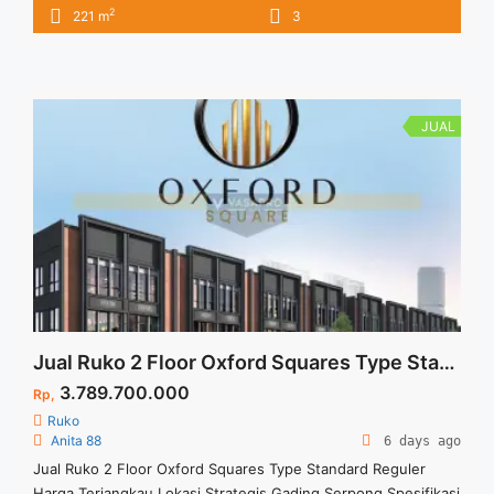
area terbuka outdoor dan pedestrian lebar.
2
221 m
3
JUAL
Jual Ruko 2 Floor Oxford Squares Type Standard Reguler Harga Terjangkau Lokasi Strategis Gading Serpong
3.789.700.000
Rp,
Ruko
Anita 88
6 days ago
Jual Ruko 2 Floor Oxford Squares Type Standard Reguler
Harga Terjangkau Lokasi Strategis Gading Serpong Spesifikasi